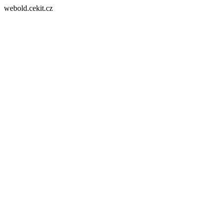
webold.cekit.cz